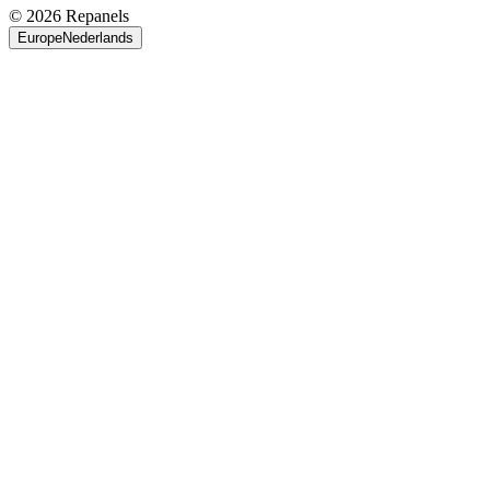
© 2026 Repanels
Europe
Nederlands