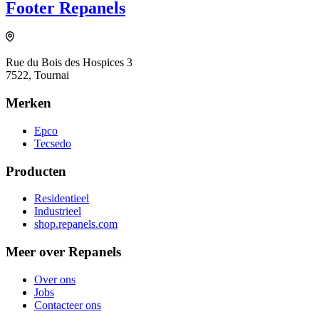
Footer Repanels
Rue du Bois des Hospices 3
7522, Tournai
Merken
Epco
Tecsedo
Producten
Residentieel
Industrieel
shop.repanels.com
Meer over Repanels
Over ons
Jobs
Contacteer ons