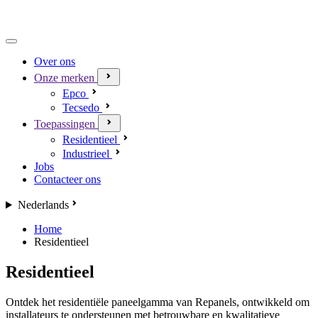
Over ons
Onze merken
Epco
Tecsedo
Toepassingen
Residentieel
Industrieel
Jobs
Contacteer ons
Nederlands
Home
Residentieel
Residentieel
Ontdek het residentiële paneelgamma van Repanels, ontwikkeld om
installateurs te ondersteunen met betrouwbare en kwalitatieve