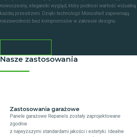
nowoczesny, elegancki wygląd, który podnosi wartość wizualną
każdej przestrzeni. Dzięki technologii Monoshell zapewniają
niezawodność bez kompromisów w zakresie designu.
Dowiedz się więcej
Nasze zastosowania
Zastosowania garażowe
Panele garażowe Repanels zostały zaprojektowane
zgodnie
z najwyższymi standardami jakości i estetyki. Idealne