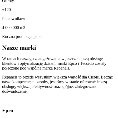
Obroty
+120
Pracowników
4 000 000 m2
Roczna produkcja paneli
Nasze marki
W ramach naszego zaangażowania w jeszcze lepszą obsługę
klientów i optymalizację działań, marki Epco i Tecsedo zostały
połączone pod wspólną marką Repanels.
Repanels to przede wszystkim większa wartość dla Ciebie. Łącząc
nasze kompetencje i zasoby, jesteśmy w stanie oferować lepszą
obsługę, większą efektywność oraz spójne, zintegrowane
doświadczenie.
Epco