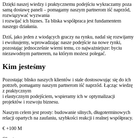
Dzięki naszej wiedzy i praktycznemu podejściu wykraczamy poza
samą dostawę paneli – pomagamy naszym partnerom iść naprzód,
rozwiązywać wyzwania
i rozwijać ich biznes. Ta bliska współpraca jest fundamentem
naszego działania.
Dziś, jako jeden z wiodących graczy na rynku, nadal się rozwijamy
i ewoluujemy, wprowadzając nasze podejście na nowe rynki,
pozostając jednocześnie wierni temu, co najważniejsze: byciu
niezawodnym partnerem, na którym możesz polegać.
Kim jesteśmy
Pozostając blisko naszych klientów i stale dostosowując się do ich
potrzeb, pomagamy naszym partnerom iść naprzód. Łącząc wiedzę
z praktycznym
i elastycznym podejściem, wspieramy ich w optymalizacji
projektów i rozwoju biznesu.
Naszym celem jest prosty: budowanie silnych, długoterminowych
relacji opartych na zaufaniu, szybkości reakcji i realnej współpracy.
€
+100 M