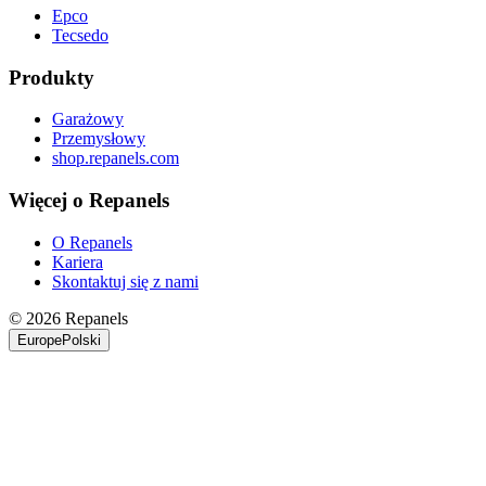
Epco
Tecsedo
Produkty
Garażowy
Przemysłowy
shop.repanels.com
Więcej o Repanels
O Repanels
Kariera
Skontaktuj się z nami
© 2026 Repanels
Europe
Polski