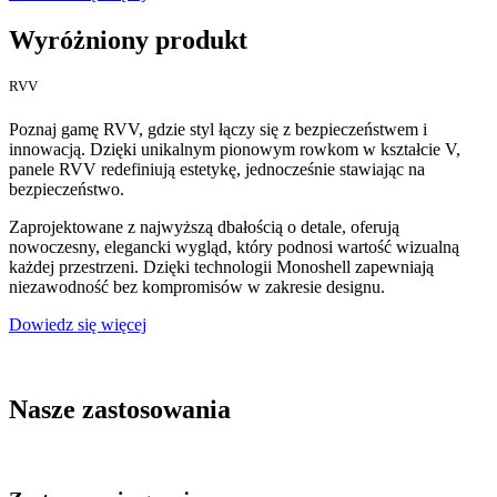
Wyróżniony produkt
RVV
Poznaj gamę RVV, gdzie styl łączy się z bezpieczeństwem i
innowacją. Dzięki unikalnym pionowym rowkom w kształcie V,
panele RVV redefiniują estetykę, jednocześnie stawiając na
bezpieczeństwo.
Zaprojektowane z najwyższą dbałością o detale, oferują
nowoczesny, elegancki wygląd, który podnosi wartość wizualną
każdej przestrzeni. Dzięki technologii Monoshell zapewniają
niezawodność bez kompromisów w zakresie designu.
Dowiedz się więcej
Nasze zastosowania