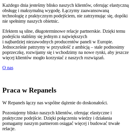
Każdego dnia jesteśmy blisko naszych klientów, oferując elastyczną
obsługę i maksymalną wygodę. Łączymy zaawansowaną
technologię z praktycznym podejściem, nie zatrzymując się, dopóki
nie spełnimy naszych obietnic.
Efektem są silne, długoterminowe relacje partnerskie. Dzięki temu
podejściu staliśmy się jednym z największych
i najbardziej niezawodnych producentów paneli w Europie.
Jednocześnie patrzymy w przyszłość z ambicją – stale podnosimy
poprzeczkę, rozwijamy się i wchodzimy na nowe rynki, aby jeszcze
więcej klientów mogło korzystać z naszych rozwiązań.
O nas
Praca w Repanels
W Repanels łączy nas wspólne dążenie do doskonałości.
Pozostajemy blisko naszych klientów, oferując elastyczne i
praktyczne podejście. Dzięki połączeniu wiedzy i działania
pomagamy naszym partnerom osiągać więcej i budować trwałe
relacje.