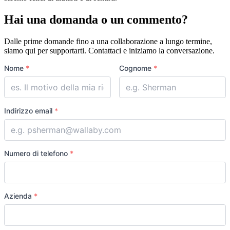
Hai una domanda o un commento?
Dalle prime domande fino a una collaborazione a lungo termine,
siamo qui per supportarti. Contattaci e iniziamo la conversazione.
Full
Nome
*
Cognome
*
name
Indirizzo email
*
Numero di telefono
*
Azienda
*