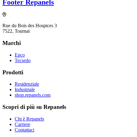
Footer Repanels
Rue du Bois des Hospices 3
7522, Tournai
Marchi
Epco
Tecsedo
Prodotti
Residenziale
Industriale
shop.repanels.com
Scopri di più su Repanels
Chi è Repanels
Carriere
Contattaci