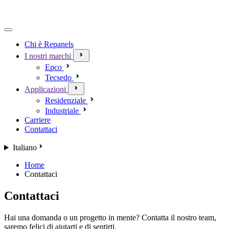
Chi è Repanels
I nostri marchi
Epco
Tecsedo
Applicazioni
Residenziale
Industriale
Carriere
Contattaci
Italiano
Home
Contattaci
Contattaci
Hai una domanda o un progetto in mente? Contatta il nostro team,
saremo felici di aiutarti e di sentirti.