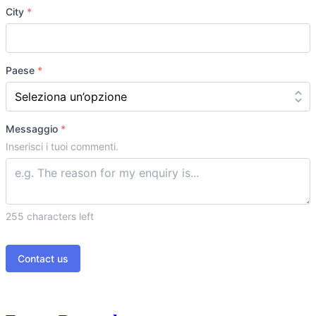
City
*
Paese
*
Messaggio
*
Inserisci i tuoi commenti.
255
characters left
Contact us