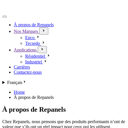
À propos de Repanels
Nos Marques
Epco
Tecsedo
Applications
Résidentiel
Industriel
Carrières
Contactez-nous
Français
Home
À propos de Repanels
À propos de Repanels
Chez Repanels, nous pensons que des produits performants n’ont de
valeur que s’ils ont un réel impact pour ceux qui les utilisent.