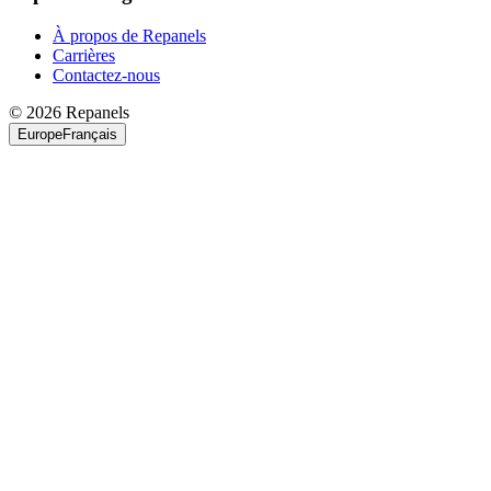
À propos de Repanels
Carrières
Contactez-nous
© 2026 Repanels
Europe
Français