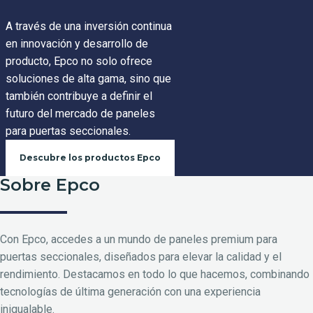
A través de una inversión continua
en innovación y desarrollo de
producto, Epco no solo ofrece
soluciones de alta gama, sino que
también contribuye a definir el
futuro del mercado de paneles
para puertas seccionales.
Descubre los productos Epco
Sobre Epco
Con Epco, accedes a un mundo de paneles premium para
puertas seccionales, diseñados para elevar la calidad y el
rendimiento. Destacamos en todo lo que hacemos, combinando
tecnologías de última generación con una experiencia
inigualable.